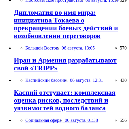
Постсоветское пространство,
06 августа, 13:19
529
Дипломатия во имя мира:
инициатива Токаева о
прекращении боевых действий и
возобновлении переговоров
Большой Восток,
06 августа, 13:05
570
Иран и Армения разрабатывают
свой «TRIPP»
Каспийский бассейн,
06 августа, 12:31
430
Каспий отступает: комплексная
оценка рисков, последствий и
уязвимостей водного баланса
Социальная сфера,
06 августа, 01:38
556