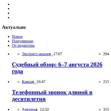
Актуально
Новое
Популярные
От редактора
Экспресс-анализ,
17:07
204
Судебный обзор: 6–7 августа 2026
года
Кавказ,
16:47
215
Телефонный звонок длиной в
десятилетия
Америка,
12:32
315