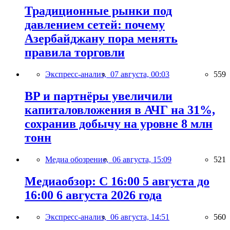
Традиционные рынки под
давлением сетей: почему
Азербайджану пора менять
правила торговли
Экспресс-анализ,
07 августа, 00:03
559
BP и партнёры увеличили
капиталовложения в АЧГ на 31%,
сохранив добычу на уровне 8 млн
тонн
Медиа обозрение,
06 августа, 15:09
521
Медиаобзор: С 16:00 5 августа до
16:00 6 августа 2026 года
Экспресс-анализ,
06 августа, 14:51
560