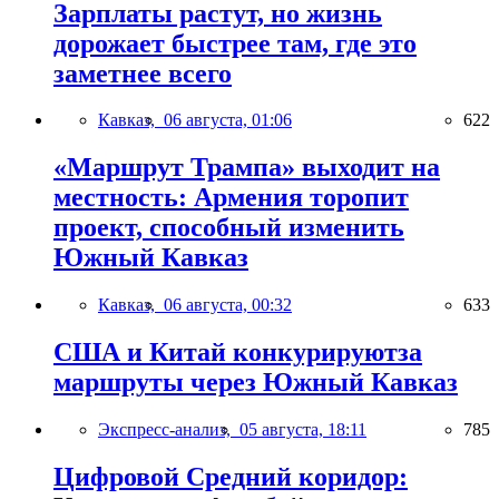
Зарплаты растут, но жизнь
дорожает быстрее там, где это
заметнее всего
Кавказ,
06 августа, 01:06
622
«Маршрут Трампа» выходит на
местность: Армения торопит
проект, способный изменить
Южный Кавказ
Кавказ,
06 августа, 00:32
633
США и Китай конкурируютза
маршруты через Южный Кавказ
Экспресс-анализ,
05 августа, 18:11
785
Цифровой Средний коридор: