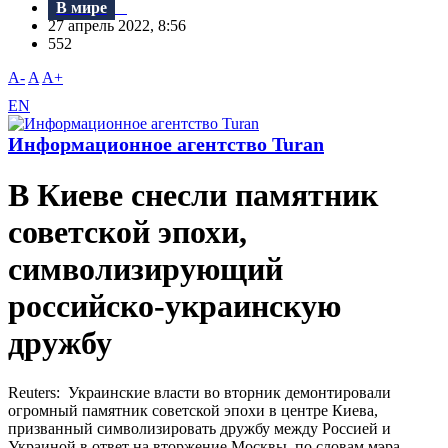
В мире
27 апрель 2022, 8:56
552
A-
A
A+
EN
Информационное агентство Turan
В Киеве снесли памятник
советской эпохи,
символизирующий
российско-украинскую
дружбу
Reuters: Украинские власти во вторник демонтировали
огромный памятник советской эпохи в центре Киева,
призванный символизировать дружбу между Россией и
Украиной в ответ на вторжение Москвы, по словам мэра