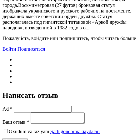
города.Восьмиметровая (27 футов) бронзовая статуя
изображала украинского и русского рабочих на постаменте,
держащих вместе советский орден дружбы. Статуя
располагалась под гигантской титановой «Аркой дружбы
народов», возведенной в 1982 году в о...
Пожалуйста, войдите или подпишитесь, чтобы читать больше
Войти
Подписаться
Написать отзыв
Ad *
Ваш отзыв *
Oxudum və razıyam
Şərh göndərmə qaydaları