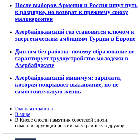
После выборов Армения и Россия ищут путь
к разрядке, но возврат к прежнему союзу
маловероятен
Азербайджанский газ становится ключом к
энергетическим амбициям Турции в Европе
Диплом без работы: почему образование не
гарантирует трудоустройство молодёжи в
Азербайджане
Азербайджанский минимум: зарплата,
которая покрывает выживание, но не
самостоятельную жизнь
Главная страница
В мире
В Киеве снесли памятник советской эпохи,
символизирующий российско-украинскую дружбу