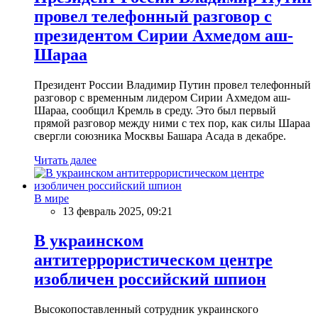
провел телефонный разговор с
президентом Сирии Ахмедом аш-
Шараа
Президент России Владимир Путин провел телефонный
разговор с временным лидером Сирии Ахмедом аш-
Шараа, сообщил Кремль в среду. Это был первый
прямой разговор между ними с тех пор, как силы Шараа
свергли союзника Москвы Башара Асада в декабре.
Читать далее
В мире
13 февраль 2025, 09:21
В украинском
антитеррористическом центре
изобличен российский шпион
Высокопоставленный сотрудник украинского