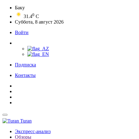
Баку
0
31.4
C
Суббота, 8 август 2026
Войти
Подписка
Контакты
Turan
Экспресс-анализ
Обзоры