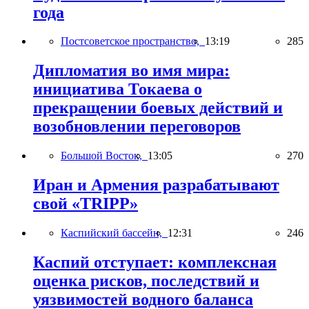
года
Постсоветское пространство,
13:19
285
Дипломатия во имя мира:
инициатива Токаева о
прекращении боевых действий и
возобновлении переговоров
Большой Восток,
13:05
270
Иран и Армения разрабатывают
свой «TRIPP»
Каспийский бассейн,
12:31
246
Каспий отступает: комплексная
оценка рисков, последствий и
уязвимостей водного баланса