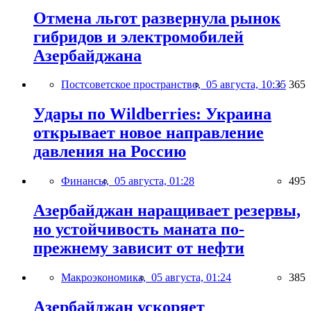
Отмена льгот развернула рынок
гибридов и электромобилей
Азербайджана
Постсоветское пространство,
05 августа, 10:35
365
Удары по Wildberries: Украина
открывает новое направление
давления на Россию
Финансы,
05 августа, 01:28
495
Азербайджан наращивает резервы,
но устойчивость маната по-
прежнему зависит от нефти
Макроэкономика,
05 августа, 01:24
385
Азербайджан ускоряет