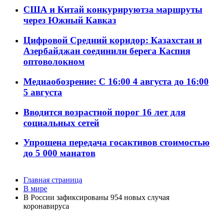
США и Китай конкурируютза маршруты
через Южный Кавказ
Цифровой Средний коридор: Казахстан и
Азербайджан соединили берега Каспия
оптоволокном
Медиаобозрение: С 16:00 4 августа до 16:00
5 августа
Вводится возрастной порог 16 лет для
социальных сетей
Упрощена передача госактивов стоимостью
до 5 000 манатов
Главная страница
В мире
В России зафиксированы 954 новых случая
коронавируса