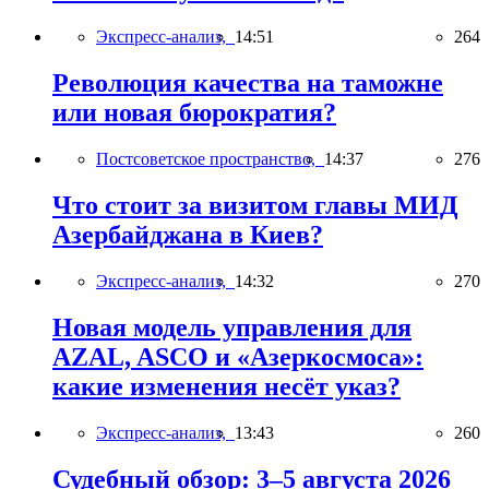
Экспресс-анализ,
14:51
264
Революция качества на таможне
или новая бюрократия?
Постсоветское пространство,
14:37
276
Что стоит за визитом главы МИД
Азербайджана в Киев?
Экспресс-анализ,
14:32
270
Новая модель управления для
AZAL, ASCO и «Азеркосмоса»:
какие изменения несёт указ?
Экспресс-анализ,
13:43
260
Судебный обзор: 3–5 августа 2026