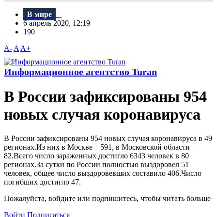
В мире
6 апрель 2020, 12:19
190
A-
A
A+
Информационное агентство Turan
В России зафиксированы 954
новых случая коронавируса
В России зафиксированы 954 новых случая коронавируса в 49
регионах.Из них в Москве – 591, в Московской области –
82.Всего число зараженных достигло 6343 человек в 80
регионах.За сутки по России полностью выздоровел 51
человек, общее число выздоровевших составило 406.Число
погибших достигло 47.
Пожалуйста, войдите или подпишитесь, чтобы читать больше
Войти
Подписаться