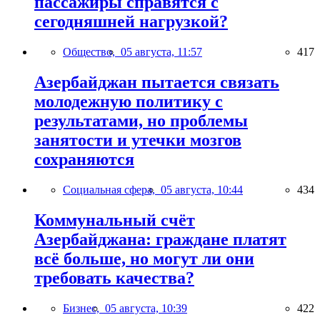
пассажиры справятся с
сегодняшней нагрузкой?
Общество,
05 августа, 11:57
417
Азербайджан пытается связать
молодежную политику с
результатами, но проблемы
занятости и утечки мозгов
сохраняются
Социальная сфера,
05 августа, 10:44
434
Коммунальный счёт
Азербайджана: граждане платят
всё больше, но могут ли они
требовать качества?
Бизнес,
05 августа, 10:39
422