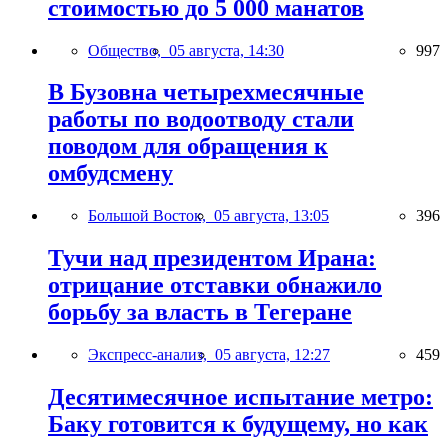
стоимостью до 5 000 манатов
Общество,
05 августа, 14:30
997
В Бузовна четырехмесячные
работы по водоотводу стали
поводом для обращения к
омбудсмену
Большой Восток,
05 августа, 13:05
396
Тучи над президентом Ирана:
отрицание отставки обнажило
борьбу за власть в Тегеране
Экспресс-анализ,
05 августа, 12:27
459
Десятимесячное испытание метро:
Баку готовится к будущему, но как