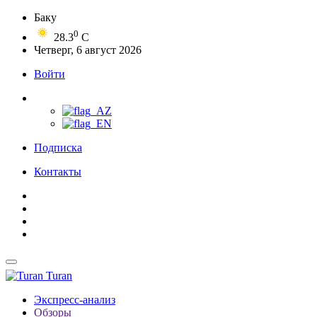
Баку
0
28.3
C
Четверг, 6 август 2026
Войти
Подписка
Контакты
Turan
Экспресс-анализ
Обзоры