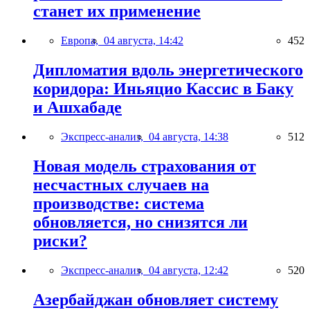
станет их применение
Европа,
04 августа, 14:42
452
Дипломатия вдоль энергетического
коридора: Иньяцио Кассис в Баку
и Ашхабаде
Экспресс-анализ,
04 августа, 14:38
512
Новая модель страхования от
несчастных случаев на
производстве: система
обновляется, но снизятся ли
риски?
Экспресс-анализ,
04 августа, 12:42
520
Азербайджан обновляет систему