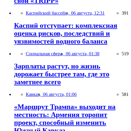
свой «TRIPP»
Каспийский бассейн,
06 августа, 12:31
391
Каспий отступает: комплексная
оценка рисков, последствий и
уязвимостей водного баланса
Социальная сфера,
06 августа, 01:38
519
Зарплаты растут, но жизнь
дорожает быстрее там, где это
заметнее всего
Кавказ,
06 августа, 01:06
581
«Маршрут Трампа» выходит на
местность: Армения торопит
проект, способный изменить
Южный Кавказ