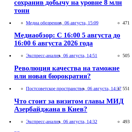
сохранив добычу на уровне 8 млн
тонн
Медиа обозрение,
06 августа, 15:09
471
Медиаобзор: С 16:00 5 августа до
16:00 6 августа 2026 года
Экспресс-анализ,
06 августа, 14:51
505
Революция качества на таможне
или новая бюрократия?
Постсоветское пространство,
06 августа, 14:37
551
Что стоит за визитом главы МИД
Азербайджана в Киев?
Экспресс-анализ,
06 августа, 14:32
493