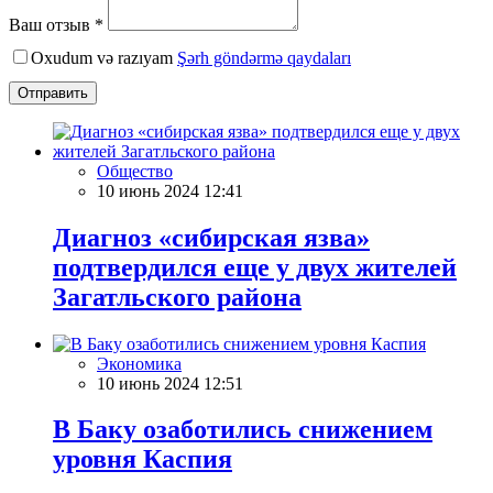
Ваш отзыв *
Oxudum və razıyam
Şərh göndərmə qaydaları
Отправить
Общество
10 июнь 2024 12:41
Диагноз «сибирская язва»
подтвердился еще у двух жителей
Загатльского района
Экономика
10 июнь 2024 12:51
В Баку озаботились снижением
уровня Каспия