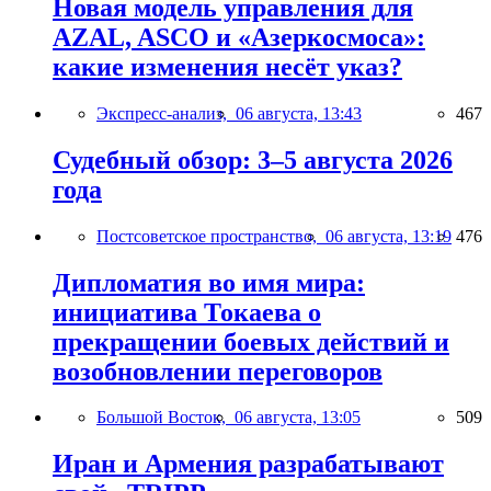
Новая модель управления для
AZAL, ASCO и «Азеркосмоса»:
какие изменения несёт указ?
Экспресс-анализ,
06 августа, 13:43
467
Судебный обзор: 3–5 августа 2026
года
Постсоветское пространство,
06 августа, 13:19
476
Дипломатия во имя мира:
инициатива Токаева о
прекращении боевых действий и
возобновлении переговоров
Большой Восток,
06 августа, 13:05
509
Иран и Армения разрабатывают