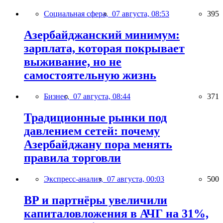
Социальная сфера,
07 августа, 08:53
395
Азербайджанский минимум:
зарплата, которая покрывает
выживание, но не
самостоятельную жизнь
Бизнес,
07 августа, 08:44
371
Традиционные рынки под
давлением сетей: почему
Азербайджану пора менять
правила торговли
Экспресс-анализ,
07 августа, 00:03
500
BP и партнёры увеличили
капиталовложения в АЧГ на 31%,