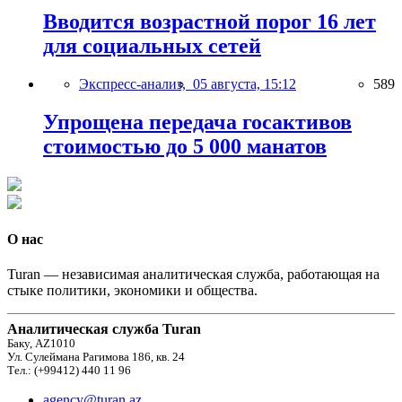
Вводится возрастной порог 16 лет
для социальных сетей
Экспресс-анализ,
05 августа, 15:12
589
Упрощена передача госактивов
стоимостью до 5 000 манатов
О нас
Turan — независимая аналитическая служба, работающая на
стыке политики, экономики и общества.
Аналитическая служба Turan
Баку, AZ1010
Ул. Сулеймана Рагимова 186, кв. 24
Тел.: (+99412) 440 11 96
agency@turan.az