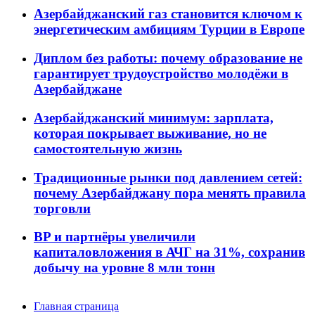
Азербайджанский газ становится ключом к
энергетическим амбициям Турции в Европе
Диплом без работы: почему образование не
гарантирует трудоустройство молодёжи в
Азербайджане
Азербайджанский минимум: зарплата,
которая покрывает выживание, но не
самостоятельную жизнь
Традиционные рынки под давлением сетей:
почему Азербайджану пора менять правила
торговли
BP и партнёры увеличили
капиталовложения в АЧГ на 31%, сохранив
добычу на уровне 8 млн тонн
Главная страница