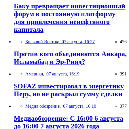
Баку превращает инвестиционный
форум в постоянную платформу
для привлечения ненефтяного
капитала
Большой Восток,
07 августа, 16:27
456
Против кого объединяются Анкара,
Исламабад и Эр-Рияд?
Америка,
07 августа, 16:19
391
SOFAZ инвестировал в энергетику
Перу, но не раскрыл сумму сделки
Медиа обозрение,
07 августа, 16:10
377
Медиаобозрение: С 16:00 6 августа
до 16:00 7 августа 2026 года