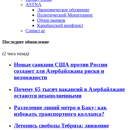
ASTNA
Экономическое обозрение
Политический Мониторинг
Обзор рынков
Карабахский конфликт
Contact az
Последнее обновление
(2 часа назад)
Новые санкции США против России
создают для Азербайджана риски и
возможности
Почему 65 тысяч вакансий в Азербайджане
остаются незаполненными
Разделение линий метро в Баку: как
избежать транспортного коллапса?
Летопись свободы Тебриза: движение