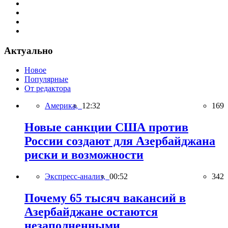
Актуально
Новое
Популярные
От редактора
Америка,
12:32
169
Новые санкции США против
России создают для Азербайджана
риски и возможности
Экспресс-анализ,
00:52
342
Почему 65 тысяч вакансий в
Азербайджане остаются
незаполненными