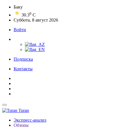
Баку
0
30.3
C
Суббота, 8 август 2026
Войти
Подписка
Контакты
Turan
Экспресс-анализ
Обзоры