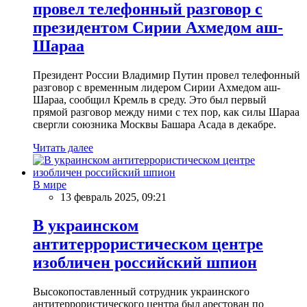
провел телефонный разговор с
президентом Сирии Ахмедом аш-
Шараа
Президент России Владимир Путин провел телефонный
разговор с временным лидером Сирии Ахмедом аш-
Шараа, сообщил Кремль в среду. Это был первый
прямой разговор между ними с тех пор, как силы Шараа
свергли союзника Москвы Башара Асада в декабре.
Читать далее
В мире
13 февраль 2025, 09:21
В украинском
антитеррористическом центре
изобличен российский шпион
Высокопоставленный сотрудник украинского
антитеррористического центра был арестован по