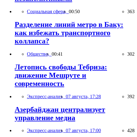
Социальная сфера,
00:50
363
Разделение линий метро в Баку:
как избежать транспортного
коллапса?
Общество,
00:41
302
Летопись свободы Тебриза:
движение Мешруте и
современность
Экспресс-анализ,
07 августа, 17:28
392
Азербайджан централизует
управление медиа
Экспресс-анализ,
07 августа, 17:00
428