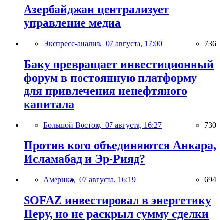
Азербайджан централизует
управление медиа
Экспресс-анализ,
07 августа, 17:00
736
Баку превращает инвестиционный
форум в постоянную платформу
для привлечения ненефтяного
капитала
Большой Восток,
07 августа, 16:27
730
Против кого объединяются Анкара,
Исламабад и Эр-Рияд?
Америка,
07 августа, 16:19
694
SOFAZ инвестировал в энергетику
Перу, но не раскрыл сумму сделки