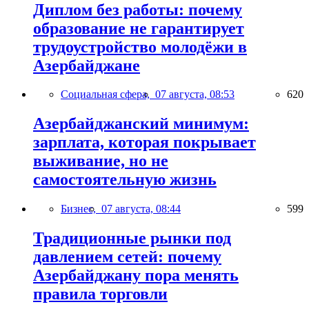
Диплом без работы: почему
образование не гарантирует
трудоустройство молодёжи в
Азербайджане
Социальная сфера,
07 августа, 08:53
620
Азербайджанский минимум:
зарплата, которая покрывает
выживание, но не
самостоятельную жизнь
Бизнес,
07 августа, 08:44
599
Традиционные рынки под
давлением сетей: почему
Азербайджану пора менять
правила торговли