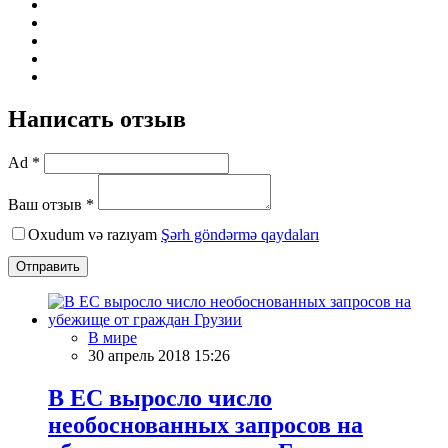
Написать отзыв
Ad *
Ваш отзыв *
Oxudum və razıyam
Şərh göndərmə qaydaları
Отправить
В мире
30 апрель 2018 15:26
В ЕС выросло число
необоснованных запросов на