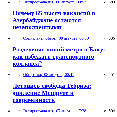
Экспресс-анализ,
08 августа, 00:52
689
Почему 65 тысяч вакансий в
Азербайджане остаются
незаполненными
Социальная сфера,
08 августа, 00:50
636
Разделение линий метро в Баку:
как избежать транспортного
коллапса?
Общество,
08 августа, 00:41
551
Летопись свободы Тебриза:
движение Мешруте и
современность
Экспресс-анализ,
07 августа, 17:28
594