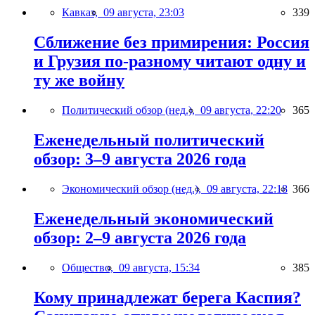
Кавказ,
09 августа, 23:03
339
Сближение без примирения: Россия
и Грузия по-разному читают одну и
ту же войну
Политический обзор (нед.),
09 августа, 22:20
365
Еженедельный политический
обзор: 3–9 августа 2026 года
Экономический обзор (нед.),
09 августа, 22:18
366
Еженедельный экономический
обзор: 2–9 августа 2026 года
Общество,
09 августа, 15:34
385
Кому принадлежат берега Каспия?