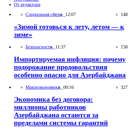
От редактора
Социальная сфера,
12:07
148
«Зимой готовься к лету, летом — к
зиме»
Безопасность,
11:37
158
Импортируемая инфляция: почему
подорожание продовольствия
особенно опасно для Азербайджана
Макроэкономика,
00:16
327
Экономика без договора:
миллионы работников
Азербайджана остаются за
пределами системы гарантий