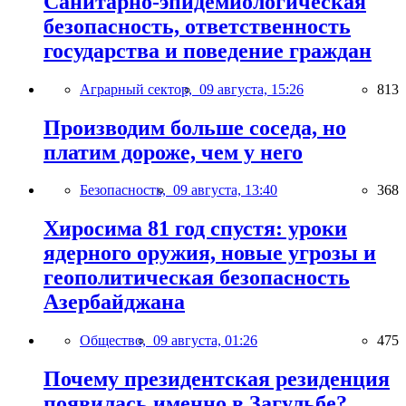
Санитарно-эпидемиологическая
безопасность, ответственность
государства и поведение граждан
Аграрный сектор,
09 августа, 15:26
813
Производим больше соседа, но
платим дороже, чем у него
Безопасность,
09 августа, 13:40
368
Хиросима 81 год спустя: уроки
ядерного оружия, новые угрозы и
геополитическая безопасность
Азербайджана
Общество,
09 августа, 01:26
475
Почему президентская резиденция
появилась именно в Загульбе?