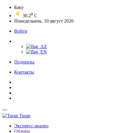
Баку
0
30.2
C
Понедельник, 10 август 2026
Войти
Подписка
Контакты
Turan
Экспресс-анализ
Обзоры