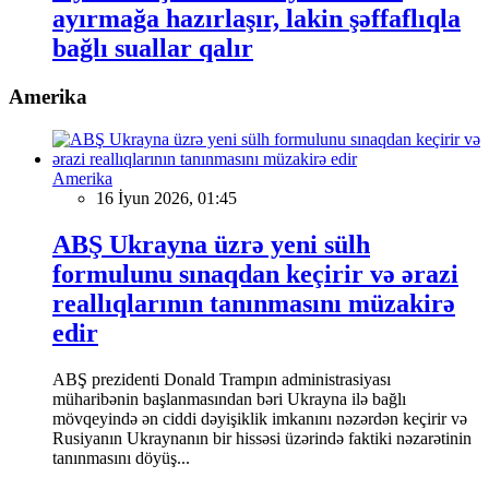
ayırmağa hazırlaşır, lakin şəffaflıqla
bağlı suallar qalır
Amerika
Amerika
16 İyun 2026, 01:45
ABŞ Ukrayna üzrə yeni sülh
formulunu sınaqdan keçirir və ərazi
reallıqlarının tanınmasını müzakirə
edir
ABŞ prezidenti Donald Trampın administrasiyası
müharibənin başlanmasından bəri Ukrayna ilə bağlı
mövqeyində ən ciddi dəyişiklik imkanını nəzərdən keçirir və
Rusiyanın Ukraynanın bir hissəsi üzərində faktiki nəzarətinin
tanınmasını döyüş...