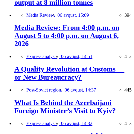
output at 8 million tonnes
Media Review,
06 avqust, 15:09
394
Media Review: From 4:00 p.m. on
August 5 to 4:00 p.m. on August 6,
2026
Express analysis,
06 avqust, 14:51
412
A Quality Revolution at Customs —
or New Bureaucracy?
Post-Soviet region,
06 avqust, 14:37
445
What Is Behind the Azerbaijani
Foreign Minister’s Visit to Kyiv?
Express analysis,
06 avqust, 14:32
413