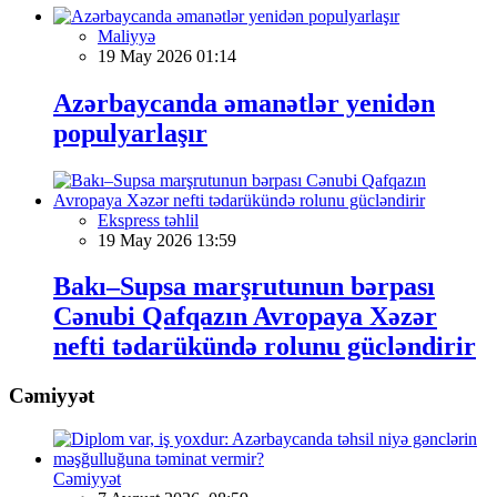
Maliyyə
19 May 2026 01:14
Azərbaycanda əmanətlər yenidən
populyarlaşır
Ekspress təhlil
19 May 2026 13:59
Bakı–Supsa marşrutunun bərpası
Cənubi Qafqazın Avropaya Xəzər
nefti tədarükündə rolunu gücləndirir
Cəmiyyət
Cəmiyyət