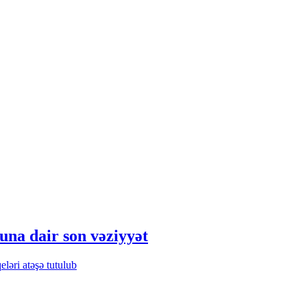
na dair son vəziyyət