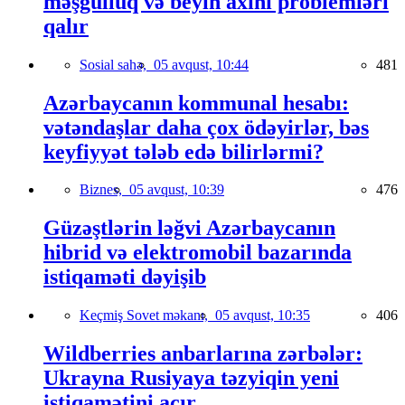
məşğulluq və beyin axını problemləri
qalır
Sosial sahə,
05 avqust, 10:44
481
Azərbaycanın kommunal hesabı:
vətəndaşlar daha çox ödəyirlər, bəs
keyfiyyət tələb edə bilirlərmi?
Biznes,
05 avqust, 10:39
476
Güzəştlərin ləğvi Azərbaycanın
hibrid və elektromobil bazarında
istiqaməti dəyişib
Keçmiş Sovet məkanı,
05 avqust, 10:35
406
Wildberries anbarlarına zərbələr:
Ukrayna Rusiyaya təzyiqin yeni
istiqamətini açır