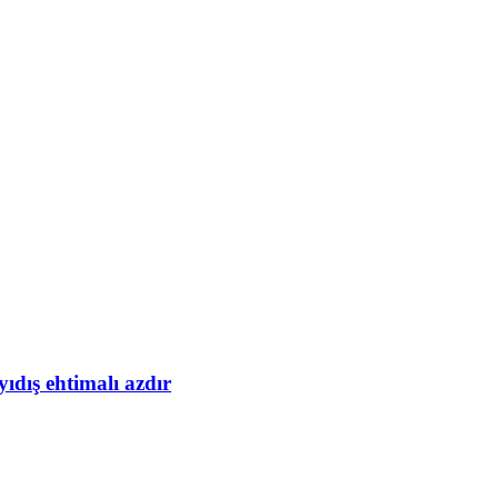
yıdış ehtimalı azdır