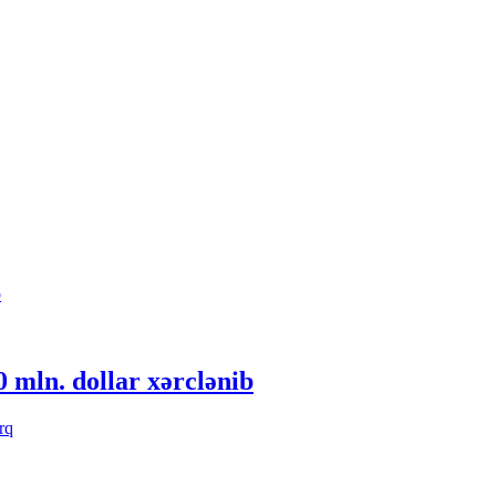
0 mln. dollar xərclənib