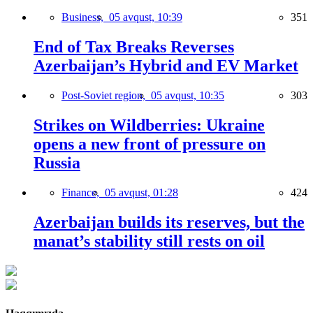
Business,
05 avqust, 10:39
351
End of Tax Breaks Reverses
Azerbaijan’s Hybrid and EV Market
Post-Soviet region,
05 avqust, 10:35
303
Strikes on Wildberries: Ukraine
opens a new front of pressure on
Russia
Finance,
05 avqust, 01:28
424
Azerbaijan builds its reserves, but the
manat’s stability still rests on oil