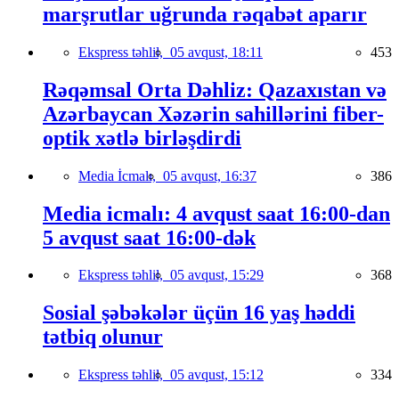
marşrutlar uğrunda rəqabət aparır
Ekspress təhlil,
05 avqust, 18:11
453
Rəqəmsal Orta Dəhliz: Qazaxıstan və
Azərbaycan Xəzərin sahillərini fiber-
optik xətlə birləşdirdi
Media İcmalı,
05 avqust, 16:37
386
Media icmalı: 4 avqust saat 16:00-dan
5 avqust saat 16:00-dək
Ekspress təhlil,
05 avqust, 15:29
368
Sosial şəbəkələr üçün 16 yaş həddi
tətbiq olunur
Ekspress təhlil,
05 avqust, 15:12
334