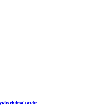
yıdış ehtimalı azdır