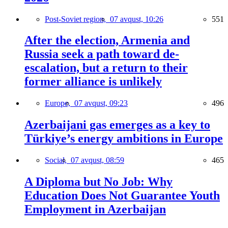
Post-Soviet region,
07 avqust, 10:26
551
After the election, Armenia and
Russia seek a path toward de-
escalation, but a return to their
former alliance is unlikely
Europe,
07 avqust, 09:23
496
Azerbaijani gas emerges as a key to
Türkiye’s energy ambitions in Europe
Social,
07 avqust, 08:59
465
A Diploma but No Job: Why
Education Does Not Guarantee Youth
Employment in Azerbaijan