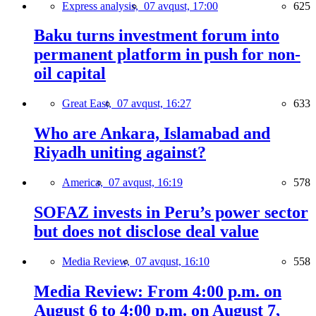
Express analysis,
07 avqust, 17:00
625
Baku turns investment forum into
permanent platform in push for non-
oil capital
Great East,
07 avqust, 16:27
633
Who are Ankara, Islamabad and
Riyadh uniting against?
America,
07 avqust, 16:19
578
SOFAZ invests in Peru’s power sector
but does not disclose deal value
Media Review,
07 avqust, 16:10
558
Media Review: From 4:00 p.m. on
August 6 to 4:00 p.m. on August 7,