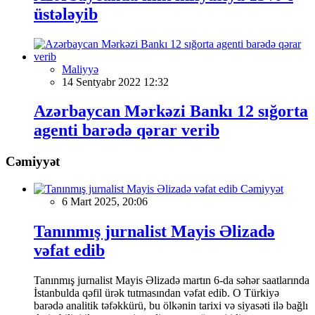
üstələyib
Maliyyə
14 Sentyabr 2022 12:32
Azərbaycan Mərkəzi Bankı 12 sığorta
agenti barədə qərar verib
Cəmiyyət
Cəmiyyət
6 Mart 2025, 20:06
Tanınmış jurnalist Mayis Əlizadə
vəfat edib
Tanınmış jurnalist Mayis Əlizadə martın 6-da səhər saatlarında
İstanbulda qəfil ürək tutmasından vəfat edib. O Türkiyə
barədə analitik təfəkkürü, bu ölkənin tarixi və siyasəti ilə bağlı