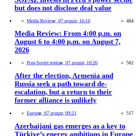
but does not disclose deal value
Media Review,
07 avqust, 16:10
484
Media Review: From 4:00 p.m. on
August 6 to 4:00 p.m. on August 7,
2026
Post-Soviet region,
07 avqust, 10:26
582
After the election, Armenia and
Russia seek a path toward de-
escalation, but a return to their
former alliance is unlikely
Europe,
07 avqust, 09:23
517
Azerbaijani gas emerges as a key to
Türkiye’s energy ambitions in Europe