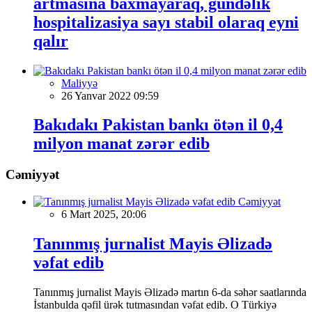
artmasına baxmayaraq, gündəlik
hospitalizasiya sayı stabil olaraq eyni
qalır
Maliyyə
26 Yanvar 2022 09:59
Bakıdakı Pakistan bankı ötən il 0,4
milyon manat zərər edib
Cəmiyyət
Cəmiyyət
6 Mart 2025, 20:06
Tanınmış jurnalist Mayis Əlizadə
vəfat edib
Tanınmış jurnalist Mayis Əlizadə martın 6-da səhər saatlarında
İstanbulda qəfil ürək tutmasından vəfat edib. O Türkiyə