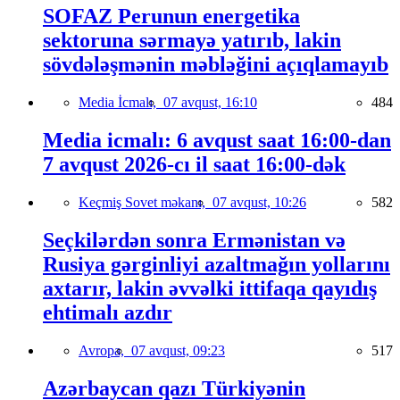
SOFAZ Perunun energetika
sektoruna sərmayə yatırıb, lakin
sövdələşmənin məbləğini açıqlamayıb
Media İcmalı,
07 avqust, 16:10
484
Media icmalı: 6 avqust saat 16:00-dan
7 avqust 2026-cı il saat 16:00-dək
Keçmiş Sovet məkanı,
07 avqust, 10:26
582
Seçkilərdən sonra Ermənistan və
Rusiya gərginliyi azaltmağın yollarını
axtarır, lakin əvvəlki ittifaqa qayıdış
ehtimalı azdır
Avropa,
07 avqust, 09:23
517
Azərbaycan qazı Türkiyənin