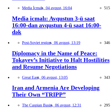
Media İcmalı,
04 avqust, 16:04
515
Media icmalı: Avqustun 3-ü saat
16:00-dan avqustun 4-ü saat 16:00-
dək
Post-Soviet region,
06 avqust, 13:19
346
Diplomacy in the Name of Peace:
Tokayev’s Initiative to Halt Hostilities
and Resume Negotiations
Great East,
06 avqust, 13:05
343
Iran and Armenia Are Developing
Their Own “TRIPP”
The Caspian Basin,
06 avqust, 12:31
295