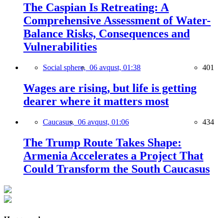
The Caspian Is Retreating: A
Comprehensive Assessment of Water-
Balance Risks, Consequences and
Vulnerabilities
Social sphere,
06 avqust, 01:38
401
Wages are rising, but life is getting
dearer where it matters most
Caucasus,
06 avqust, 01:06
434
The Trump Route Takes Shape:
Armenia Accelerates a Project That
Could Transform the South Caucasus