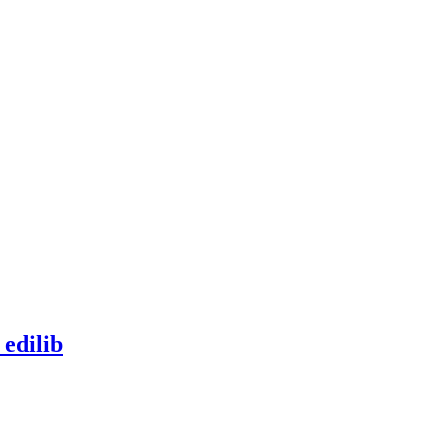
 edilib