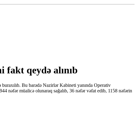
 fakt qeydə alınıb
 buraxılıb. Bu barədə Nazirlər Kabineti yanında Operativ
4 nəfər müalicə olunaraq sağalıb, 36 nəfər vəfat edib, 1158 nəfərin