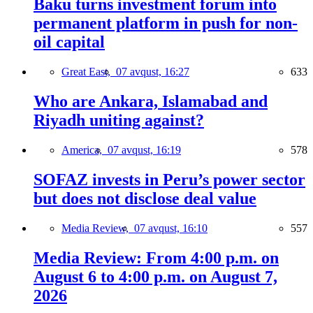
Baku turns investment forum into
permanent platform in push for non-
oil capital
Great East,
07 avqust, 16:27
633
Who are Ankara, Islamabad and
Riyadh uniting against?
America,
07 avqust, 16:19
578
SOFAZ invests in Peru’s power sector
but does not disclose deal value
Media Review,
07 avqust, 16:10
557
Media Review: From 4:00 p.m. on
August 6 to 4:00 p.m. on August 7,
2026