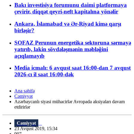
Bakı investisiya forumunu daimi platformaya
çevirir, diqqət qeyri-neft kapitalına yönəlir
Ankara, İslamabad və Ər-Riyad kimə qarşı
birləşir?
SOFAZ Perunun energetika sektoruna sərmayə
yatırıb, lakin sövdələşmənin məbləğini
açıqlamayıb
Media icmalı: 6 avqust saat 16:00-dan 7 avqust
2026-cı il saat 16:00-dək
Ana səhifə
Cəmiyyət
Azərbaycanlı siyasi mühacirlər Avropada aksiyaları davam
etdirirlər
Cəmiyyət
23 Avqust 2019, 15:34
907