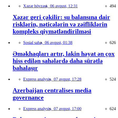
Xəzər hövzəsi,
06 avqust, 12:31
494
Xəzər geri çəkilir: su balansına dair
risklərin, nəticələrin və zəifliklərin
kompleks qiymətləndirilməsi
Sosial sahə,
06 avqust, 01:38
626
Əməkhaqları artır, lakin həyat ən çox
hiss edilən sahələrdə daha sürətlə
bahalaşır
Express analysis,
07 avqust, 17:28
524
Azerbaijan centralises media
governance
Express analysis,
07 avqust, 17:00
624