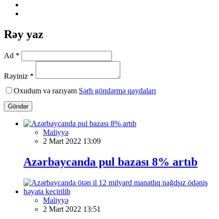
Rəy yaz
Ad *
Rəyiniz *
Oxudum və razıyam
Şərh göndərmə qaydaları
Göndər
Maliyyə
2 Mart 2022 13:09
Azərbaycanda pul bazası 8% artıb
Maliyyə
2 Mart 2022 13:51