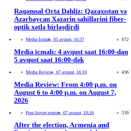
Rəqəmsal Orta Dəhliz: Qazaxıstan və
Azərbaycan Xəzərin sahillərini fiber-
optik xətlə birləşdirdi
Media İcmalı,
05 avqust, 16:37
672
Media icmalı: 4 avqust saat 16:00-dan
5 avqust saat 16:00-dək
Media Review,
07 avqust, 16:10
436
Media Review: From 4:00 p.m. on
August 6 to 4:00 p.m. on August 7,
2026
Post-Soviet region,
07 avqust, 10:26
539
After the election, Armenia and