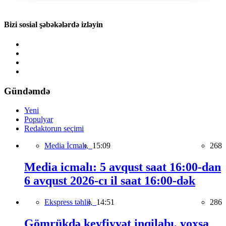
Bizi sosial şəbəkələrdə izləyin
Gündəmdə
Yeni
Populyar
Redaktorun seçimi
Media İcmalı,
15:09
268
Media icmalı: 5 avqust saat 16:00-dan
6 avqust 2026-cı il saat 16:00-dək
Ekspress təhlil,
14:51
286
Gömrükdə keyfiyyət inqilabı, yoxsa