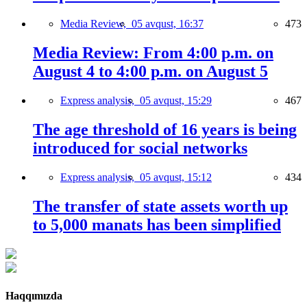
Media Review,
05 avqust, 16:37
473
Media Review: From 4:00 p.m. on
August 4 to 4:00 p.m. on August 5
Express analysis,
05 avqust, 15:29
467
The age threshold of 16 years is being
introduced for social networks
Express analysis,
05 avqust, 15:12
434
The transfer of state assets worth up
to 5,000 manats has been simplified
Haqqımızda