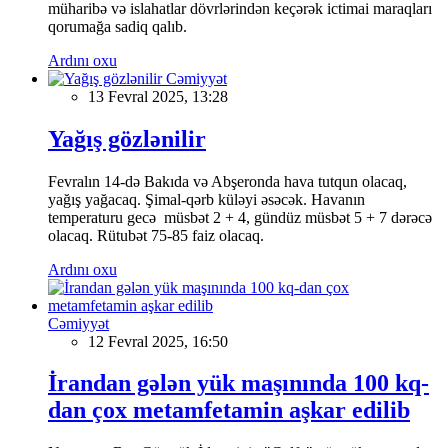
müharibə və islahatlar dövrlərindən keçərək ictimai maraqları
qorumağa sadiq qalıb.
Ardını oxu
Cəmiyyət
13 Fevral 2025, 13:28
Yağış gözlənilir
Fevralın 14-də Bakıda və Abşeronda hava tutqun olacaq,
yağış yağacaq. Şimal-qərb küləyi əsəcək. Havanın
temperaturu gecə müsbət 2 + 4, gündüz müsbət 5 + 7 dərəcə
olacaq. Rütubət 75-85 faiz olacaq.
Ardını oxu
Cəmiyyət
12 Fevral 2025, 16:50
İrandan gələn yük maşınında 100 kq-
dan çox metamfetamin aşkar edilib