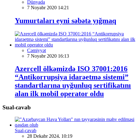
Dünyada
7 Noyabr 2020 14:21
Yumurtaları eyni səbətə yığmaq
Cəmiyyət
7 Noyabr 2020 16:13
Azercell ölkəmizdə ISO 37001:2016
“Antikorrupsiya idarəetmə sistemi”
standartlarına uyğunluq sertifikatını
alan ilk mobil operator oldu
Sual-cavab
Sual-cavab
28 Dekabr 2024, 10:19