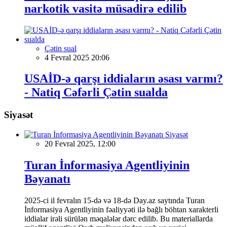
narkotik vasitə müsadirə edilib
Çətin sual
4 Fevral 2025 20:06
USAİD-ə qarşı iddiaların əsası varmı?
- Natiq Cəfərli Çətin sualda
Siyasət
Siyasət
20 Fevral 2025, 12:00
Turan İnformasiya Agentliyinin
Bəyanatı
2025-ci il fevralın 15-də və 18-də Day.az saytında Turan
İnformasiya Agentliyinin fəaliyyəti ilə bağlı böhtan xarakterli
iddialar irəli sürülən məqalələr dərc edilib. Bu materiallarda