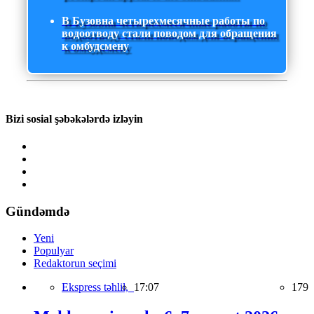
В Бузовна четырехмесячные работы по
водоотводу стали поводом для обращения
к омбудсмену
Bizi sosial şəbəkələrdə izləyin
Gündəmdə
Yeni
Populyar
Redaktorun seçimi
Ekspress təhlil,
17:07
179