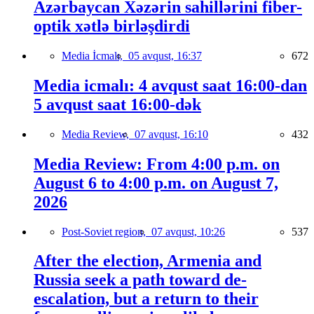
Azərbaycan Xəzərin sahillərini fiber-
optik xətlə birləşdirdi
Media İcmalı,
05 avqust, 16:37
672
Media icmalı: 4 avqust saat 16:00-dan
5 avqust saat 16:00-dək
Media Review,
07 avqust, 16:10
432
Media Review: From 4:00 p.m. on
August 6 to 4:00 p.m. on August 7,
2026
Post-Soviet region,
07 avqust, 10:26
537
After the election, Armenia and
Russia seek a path toward de-
escalation, but a return to their