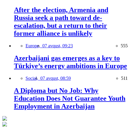
After the election, Armenia and
Russia seek a path toward de-
escalation, but a return to their
former alliance is unlikely
Europe,
07 avqust, 09:23
555
Azerbaijani gas emerges as a key to
Türkiye’s energy ambitions in Europe
Social,
07 avqust, 08:59
511
A Diploma but No Job: Why
Education Does Not Guarantee Youth
Employment in Azerbaijan