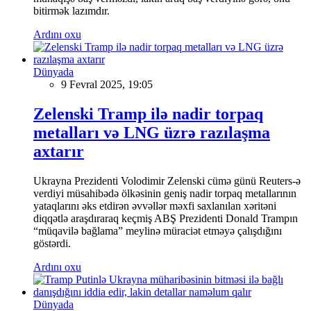
bitirmək lazımdır.
Ardını oxu
Dünyada
9 Fevral 2025, 19:05
Zelenski Tramp ilə nadir torpaq
metalları və LNG üzrə razılaşma
axtarır
Ukrayna Prezidenti Volodimir Zelenski cümə günü Reuters-ə
verdiyi müsahibədə ölkəsinin geniş nadir torpaq metallarının
yataqlarını əks etdirən əvvəllər məxfi saxlanılan xəritəni
diqqətlə araşdıraraq keçmiş ABŞ Prezidenti Donald Trampın
“müqavilə bağlama” meylinə müraciət etməyə çalışdığını
göstərdi.
Ardını oxu
Dünyada