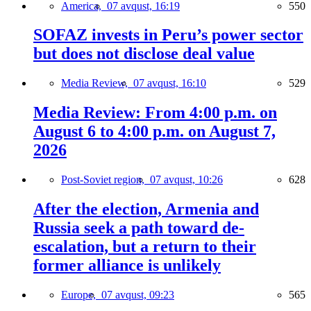
America,
07 avqust, 16:19
550
SOFAZ invests in Peru’s power sector
but does not disclose deal value
Media Review,
07 avqust, 16:10
529
Media Review: From 4:00 p.m. on
August 6 to 4:00 p.m. on August 7,
2026
Post-Soviet region,
07 avqust, 10:26
628
After the election, Armenia and
Russia seek a path toward de-
escalation, but a return to their
former alliance is unlikely
Europe,
07 avqust, 09:23
565