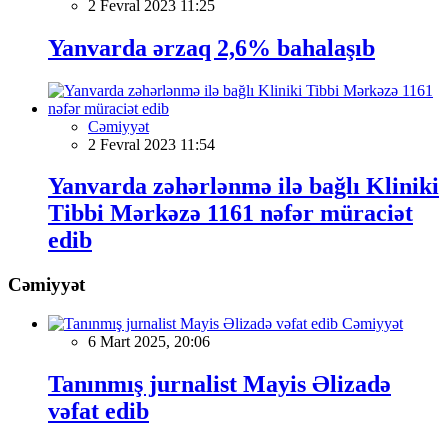
2 Fevral 2023 11:25
Yanvarda ərzaq 2,6% bahalaşıb
Cəmiyyət
2 Fevral 2023 11:54
Yanvarda zəhərlənmə ilə bağlı Kliniki
Tibbi Mərkəzə 1161 nəfər müraciət
edib
Cəmiyyət
Cəmiyyət
6 Mart 2025, 20:06
Tanınmış jurnalist Mayis Əlizadə
vəfat edib