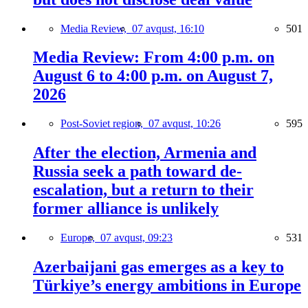
Media Review,
07 avqust, 16:10
501
Media Review: From 4:00 p.m. on
August 6 to 4:00 p.m. on August 7,
2026
Post-Soviet region,
07 avqust, 10:26
595
After the election, Armenia and
Russia seek a path toward de-
escalation, but a return to their
former alliance is unlikely
Europe,
07 avqust, 09:23
531
Azerbaijani gas emerges as a key to
Türkiye’s energy ambitions in Europe