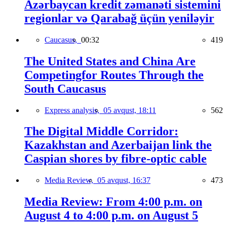
Azərbaycan kredit zəmanəti sistemini
regionlar və Qarabağ üçün yeniləyir
Caucasus,
00:32
419
The United States and China Are
Competingfor Routes Through the
South Caucasus
Express analysis,
05 avqust, 18:11
562
The Digital Middle Corridor:
Kazakhstan and Azerbaijan link the
Caspian shores by fibre-optic cable
Media Review,
05 avqust, 16:37
473
Media Review: From 4:00 p.m. on
August 4 to 4:00 p.m. on August 5