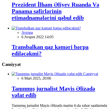
Prezident İlham Əliyev Ruanda Və
Panama səfirlərinin
etimadnamələrini qəbul edib
Avropa
6 Avqust 2022 14:05
Transbalkan qaz kəməri bərpa
ediləcəkmi?
Cəmiyyət
Cəmiyyət
6 Mart 2025, 20:06
Tanınmış jurnalist Mayis Əlizadə
vəfat edib
Tanınmış jurnalist Mayis Əlizadə martın 6-da səhər saatlarında