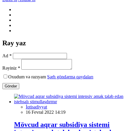
Rəy yaz
Ad *
Rəyiniz *
Oxudum və razıyam
Şərh göndərmə qaydaları
Göndər
İqtisadiyyat
16 Fevral 2022 14:19
Mövcud aqrar subsidiya sistemi