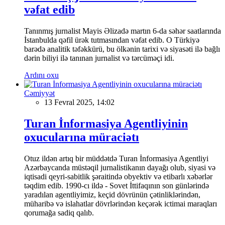
vəfat edib
Tanınmış jurnalist Mayis Əlizadə martın 6-da səhər saatlarında
İstanbulda qəfil ürək tutmasından vəfat edib. O Türkiyə
barədə analitik təfəkkürü, bu ölkənin tarixi və siyasəti ilə bağlı
dərin biliyi ilə tanınan jurnalist və tərcüməçi idi.
Ardını oxu
Cəmiyyət
13 Fevral 2025, 14:02
Turan İnformasiya Agentliyinin
oxucularına müraciətı
Otuz ildən artıq bir müddətdə Turan İnformasiya Agentliyi
Azərbaycanda müstəqil jurnalistikanın dayağı olub, siyasi və
iqtisadi qeyri-sabitlik şəraitində obyektiv və etibarlı xəbərlər
təqdim edib. 1990-cı ildə - Sovet İttifaqının son günlərində
yaradılan agentliyimiz, keçid dövrünün çətinliklərindən,
müharibə və islahatlar dövrlərindən keçərək ictimai maraqları
qorumağa sadiq qalıb.