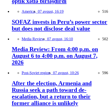
optik xətlə birləşdirdi
America,
07 avqust, 16:19
516
SOFAZ invests in Peru’s power sector
but does not disclose deal value
Media Review,
07 avqust, 16:10
502
Media Review: From 4:00 p.m. on
August 6 to 4:00 p.m. on August 7,
2026
Post-Soviet region,
07 avqust, 10:26
596
After the election, Armenia and
Russia seek a path toward de-
escalation, but a return to their
former alliance is unlikely