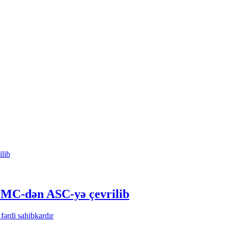
C-dən ASC-yə çevrilib