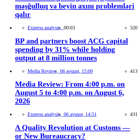
məşğulluq və beyin axını problemləri
qalır
Express analysis,
00:03
320
BP and partners boost ACG capital
spending by 31% while holding
output at 8 million tonnes
Media Review,
06 avqust, 15:09
413
Media Review: From 4:00 p.m. on
August 5 to 4:00 p.m. on August 6,
2026
Express analysis,
06 avqust, 14:51
431
A Quality Revolution at Customs —
or New Bureaucracy?