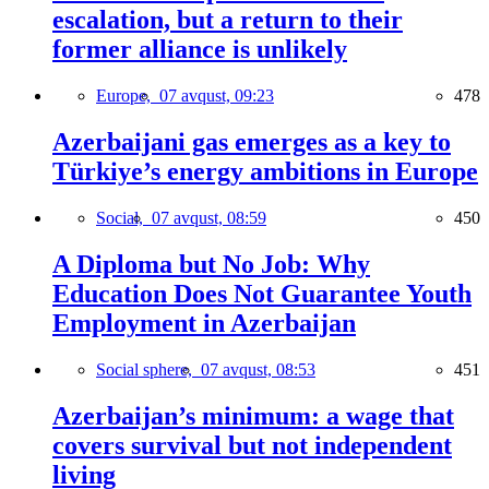
escalation, but a return to their
former alliance is unlikely
Europe,
07 avqust, 09:23
478
Azerbaijani gas emerges as a key to
Türkiye’s energy ambitions in Europe
Social,
07 avqust, 08:59
450
A Diploma but No Job: Why
Education Does Not Guarantee Youth
Employment in Azerbaijan
Social sphere,
07 avqust, 08:53
451
Azerbaijan’s minimum: a wage that
covers survival but not independent
living