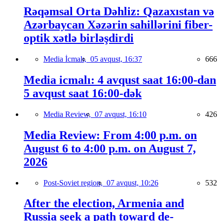
Rəqəmsal Orta Dəhliz: Qazaxıstan və
Azərbaycan Xəzərin sahillərini fiber-
optik xətlə birləşdirdi
Media İcmalı,
05 avqust, 16:37
666
Media icmalı: 4 avqust saat 16:00-dan
5 avqust saat 16:00-dək
Media Review,
07 avqust, 16:10
426
Media Review: From 4:00 p.m. on
August 6 to 4:00 p.m. on August 7,
2026
Post-Soviet region,
07 avqust, 10:26
532
After the election, Armenia and
Russia seek a path toward de-