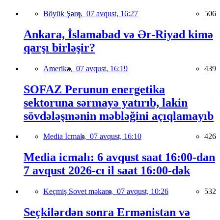
Böyük Şərq,
07 avqust, 16:27
506
Ankara, İslamabad və Ər-Riyad kimə
qarşı birləşir?
Amerika,
07 avqust, 16:19
439
SOFAZ Perunun energetika
sektoruna sərmayə yatırıb, lakin
sövdələşmənin məbləğini açıqlamayıb
Media İcmalı,
07 avqust, 16:10
426
Media icmalı: 6 avqust saat 16:00-dan
7 avqust 2026-cı il saat 16:00-dək
Keçmiş Sovet məkanı,
07 avqust, 10:26
532
Seçkilərdən sonra Ermənistan və