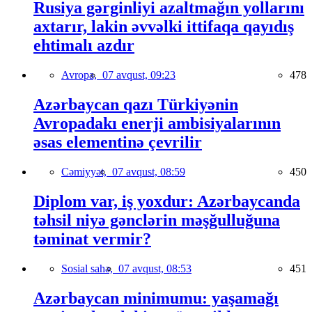
Rusiya gərginliyi azaltmağın yollarını
axtarır, lakin əvvəlki ittifaqa qayıdış
ehtimalı azdır
Avropa,
07 avqust, 09:23
478
Azərbaycan qazı Türkiyənin
Avropadakı enerji ambisiyalarının
əsas elementinə çevrilir
Cəmiyyət,
07 avqust, 08:59
450
Diplom var, iş yoxdur: Azərbaycanda
təhsil niyə gənclərin məşğulluğuna
təminat vermir?
Sosial sahə,
07 avqust, 08:53
451
Azərbaycan minimumu: yaşamağı