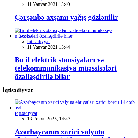
11 Yanvar 2021 13:40
Çərşənbə axşamı yağış gözlənilir
İqtisadiyyat
11 Yanvar 2021 13:44
Bu il elektrik stansiyaları və
telekommunikasiya müəssisələri
özəlləşdirilə bilər
İqtisadiyyat
İqtisadiyyat
13 Fevral 2025, 14:47
Azərbaycanın xarici valyuta