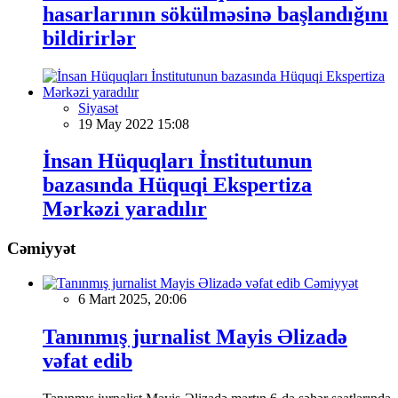
hasarlarının sökülməsinə başlandığını
bildirirlər
Siyasət
19 May 2022 15:08
İnsan Hüquqları İnstitutunun
bazasında Hüquqi Ekspertiza
Mərkəzi yaradılır
Cəmiyyət
Cəmiyyət
6 Mart 2025, 20:06
Tanınmış jurnalist Mayis Əlizadə
vəfat edib