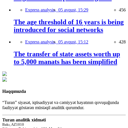
Express analysis,
05 avqust, 15:29
456
The age threshold of 16 years is being
introduced for social networks
Express analysis,
05 avqust, 15:12
428
The transfer of state assets worth up
to 5,000 manats has been simplified
Haqqımızda
“Turan” siyasət, iqtisadiyyat və cəmiyyət həyatının qovuşuğunda
fəaliyyət göstərən müstəqil analitik qurumdur.
Turan analitik xidməti
Bakı, AZ1010