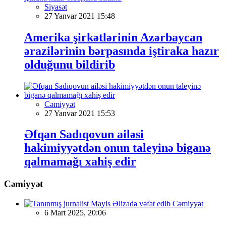
Siyasət
27 Yanvar 2021 15:48
Amerika şirkətlərinin Azərbaycan
ərazilərinin bərpasında iştiraka hazır
olduğunu bildirib
Cəmiyyət
27 Yanvar 2021 15:53
Əfqan Sadıqovun ailəsi
hakimiyyətdən onun taleyinə biganə
qalmamağı xahiş edir
Cəmiyyət
Cəmiyyət
6 Mart 2025, 20:06