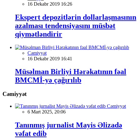
16 Dekabr 2019 16:26
Ekspert depozitlərin dollarlaşmasının
azalması tendensiyasını müsbət
qiymətləndirir
Cəmiyyət
16 Dekabr 2019 16:41
Müsəlman Birliyi Hərəkatının fəal
BMCMİ-yə çağırılıb
Cəmiyyət
Cəmiyyət
6 Mart 2025, 20:06
Tanınmış jurnalist Mayis Əlizadə
vəfat edib