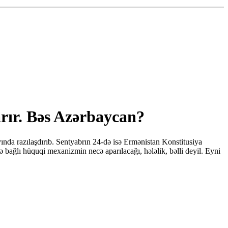
rır. Bəs Azərbaycan?
ında razılaşdırıb. Sentyabrın 24-də isə Ermənistan Konstitusiya
ağlı hüquqi mexanizmin necə aparılacağı, hələlik, bəlli deyil. Eyni