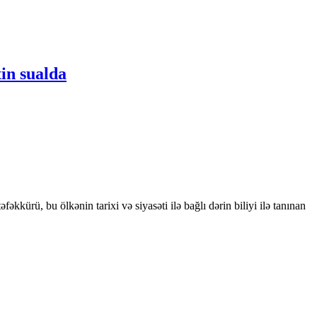
in sualda
kkürü, bu ölkənin tarixi və siyasəti ilə bağlı dərin biliyi ilə tanınan