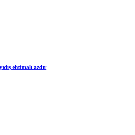
yıdış ehtimalı azdır