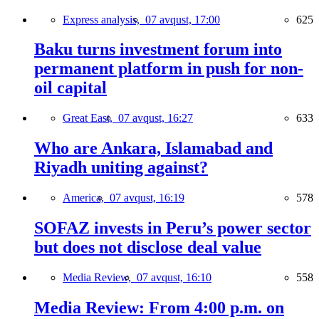
Express analysis,
07 avqust, 17:00
625
Baku turns investment forum into
permanent platform in push for non-
oil capital
Great East,
07 avqust, 16:27
633
Who are Ankara, Islamabad and
Riyadh uniting against?
America,
07 avqust, 16:19
578
SOFAZ invests in Peru’s power sector
but does not disclose deal value
Media Review,
07 avqust, 16:10
558
Media Review: From 4:00 p.m. on