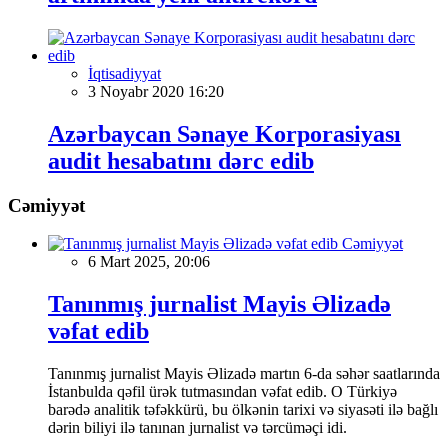
İqtisadiyyat
3 Noyabr 2020 16:20
Azərbaycan Sənaye Korporasiyası
audit hesabatını dərc edib
Cəmiyyət
Cəmiyyət
6 Mart 2025, 20:06
Tanınmış jurnalist Mayis Əlizadə
vəfat edib
Tanınmış jurnalist Mayis Əlizadə martın 6-da səhər saatlarında
İstanbulda qəfil ürək tutmasından vəfat edib. O Türkiyə
barədə analitik təfəkkürü, bu ölkənin tarixi və siyasəti ilə bağlı
dərin biliyi ilə tanınan jurnalist və tərcüməçi idi.