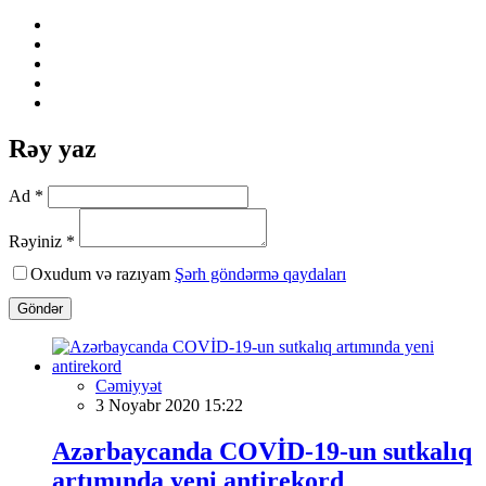
Rəy yaz
Ad *
Rəyiniz *
Oxudum və razıyam
Şərh göndərmə qaydaları
Göndər
Cəmiyyət
3 Noyabr 2020 15:22
Azərbaycanda COVİD-19-un sutkalıq
artımında yeni antirekord