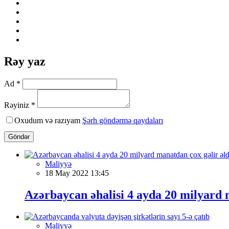
Rəy yaz
Ad *
Rəyiniz *
Oxudum və razıyam
Şərh göndərmə qaydaları
Göndər
Maliyyə
18 May 2022 13:45
Azərbaycan əhalisi 4 ayda 20 milyard 
Maliyyə