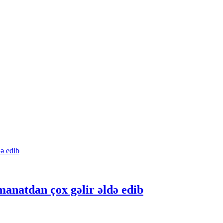
manatdan çox gəlir əldə edib