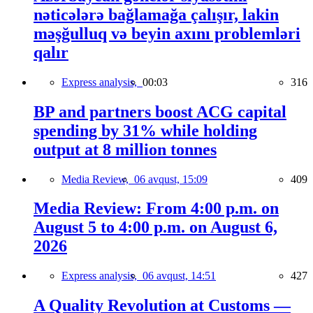
nəticələrə bağlamağa çalışır, lakin
məşğulluq və beyin axını problemləri
qalır
Express analysis,
00:03
316
BP and partners boost ACG capital
spending by 31% while holding
output at 8 million tonnes
Media Review,
06 avqust, 15:09
409
Media Review: From 4:00 p.m. on
August 5 to 4:00 p.m. on August 6,
2026
Express analysis,
06 avqust, 14:51
427
A Quality Revolution at Customs —