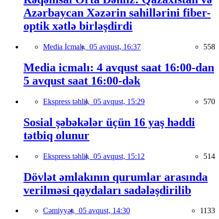
Azərbaycan Xəzərin sahillərini fiber-
optik xətlə birləşdirdi
Media İcmalı,
05 avqust, 16:37
558
Media icmalı: 4 avqust saat 16:00-dan
5 avqust saat 16:00-dək
Ekspress təhlil,
05 avqust, 15:29
570
Sosial şəbəkələr üçün 16 yaş həddi
tətbiq olunur
Ekspress təhlil,
05 avqust, 15:12
514
Dövlət əmlakının qurumlar arasında
verilməsi qaydaları sadələşdirilib
Cəmiyyət,
05 avqust, 14:30
1133