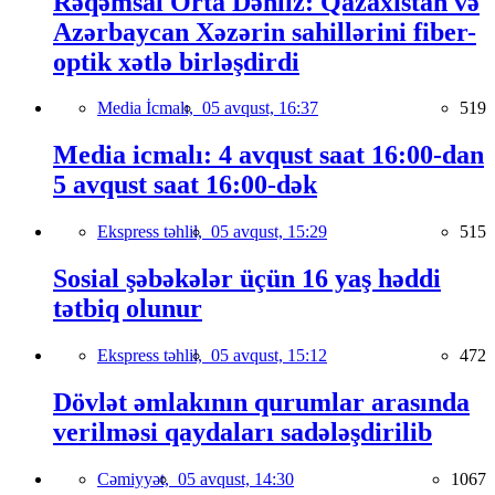
Rəqəmsal Orta Dəhliz: Qazaxıstan və
Azərbaycan Xəzərin sahillərini fiber-
optik xətlə birləşdirdi
Media İcmalı,
05 avqust, 16:37
519
Media icmalı: 4 avqust saat 16:00-dan
5 avqust saat 16:00-dək
Ekspress təhlil,
05 avqust, 15:29
515
Sosial şəbəkələr üçün 16 yaş həddi
tətbiq olunur
Ekspress təhlil,
05 avqust, 15:12
472
Dövlət əmlakının qurumlar arasında
verilməsi qaydaları sadələşdirilib
Cəmiyyət,
05 avqust, 14:30
1067