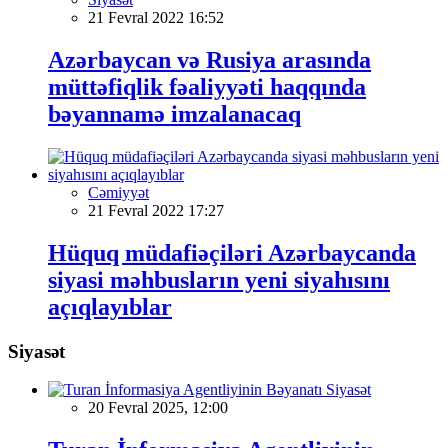
21 Fevral 2022 16:52
Azərbaycan və Rusiya arasında
müttəfiqlik fəaliyyəti haqqında
bəyannamə imzalanacaq
Cəmiyyət
21 Fevral 2022 17:27
Hüquq müdafiəçiləri Azərbaycanda
siyasi məhbusların yeni siyahısını
açıqlayıblar
Siyasət
Siyasət
20 Fevral 2025, 12:00