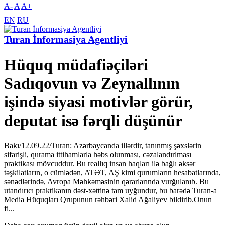
A-
A
A+
EN
RU
Turan İnformasiya Agentliyi
Hüquq müdafiəçiləri
Sadıqovun və Zeynallının
işində siyasi motivlər görür,
deputat isə fərqli düşünür
Bakı/12.09.22/Turan: Azərbaycanda illərdir, tanınmış şəxslərin
sifarişli, qurama ittihamlarla həbs olunması, cəzalandırlması
praktikası mövcuddur. Bu reallıq insan haqları ilə bağlı əksər
təşkilatların, o cümlədən, ATƏT, AŞ kimi qurumların hesabatlarında,
sənədlərində, Avropa Məhkəməsinin qərarlarında vurğulanıb. Bu
utandırıcı praktikanın dəst-xəttinə tam uyğundur, bu barədə Turan-a
Media Hüquqları Qrupunun rəhbəri Xalid Ağaliyev bildirib.Onun
fi...