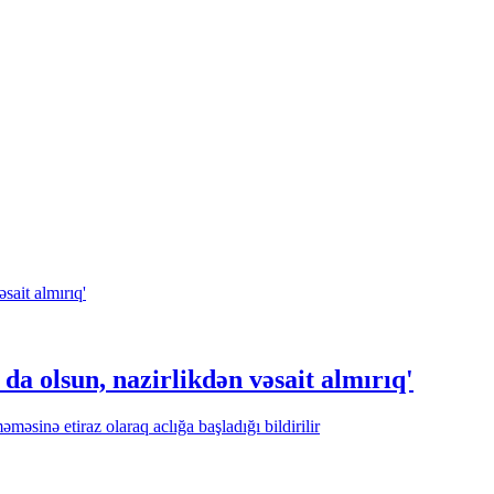
 da olsun, nazirlikdən vəsait almırıq'