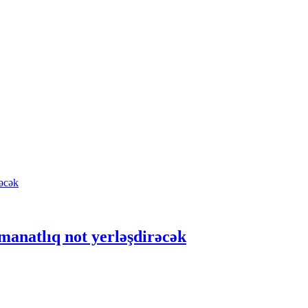
anatlıq not yerləşdirəcək