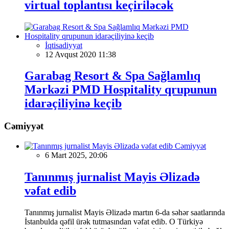
virtual toplantısı keçiriləcək
İqtisadiyyat
12 Avqust 2020 11:38
Garabag Resort & Spa Sağlamlıq
Mərkəzi PMD Hospitality qrupunun
idarəçiliyinə keçib
Cəmiyyət
Cəmiyyət
6 Mart 2025, 20:06
Tanınmış jurnalist Mayis Əlizadə
vəfat edib
Tanınmış jurnalist Mayis Əlizadə martın 6-da səhər saatlarında
İstanbulda qəfil ürək tutmasından vəfat edib. O Türkiyə