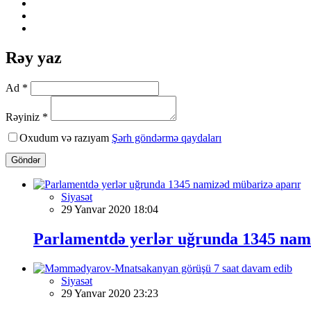
Rəy yaz
Ad *
Rəyiniz *
Oxudum və razıyam
Şərh göndərmə qaydaları
Göndər
Siyasət
29 Yanvar 2020 18:04
Parlamentdə yerlər uğrunda 1345 nam
Siyasət
29 Yanvar 2020 23:23