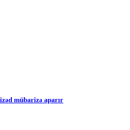
izəd mübarizə aparır