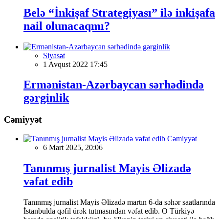
Belə “İnkişaf Strategiyası” ilə inkişafa
nail olunacaqmı?
Siyasət
1 Avqust 2022 17:45
Ermənistan-Azərbaycan sərhədində
gərginlik
Cəmiyyət
Cəmiyyət
6 Mart 2025, 20:06
Tanınmış jurnalist Mayis Əlizadə
vəfat edib
Tanınmış jurnalist Mayis Əlizadə martın 6-da səhər saatlarında
İstanbulda qəfil ürək tutmasından vəfat edib. O Türkiyə