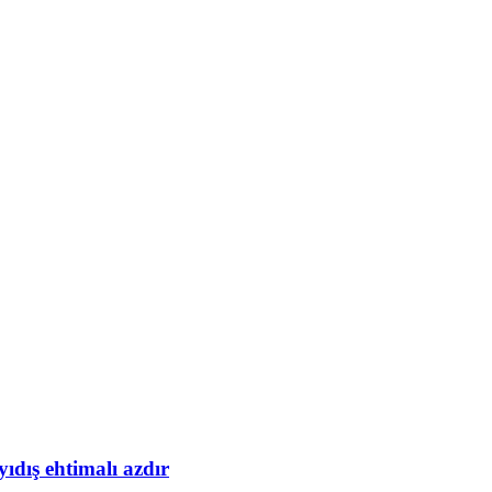
yıdış ehtimalı azdır