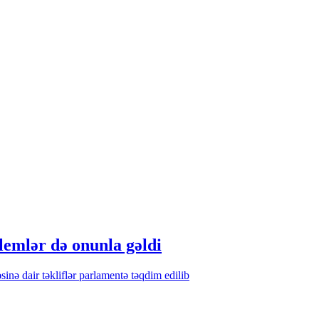
oblemlər də onunla gəldi