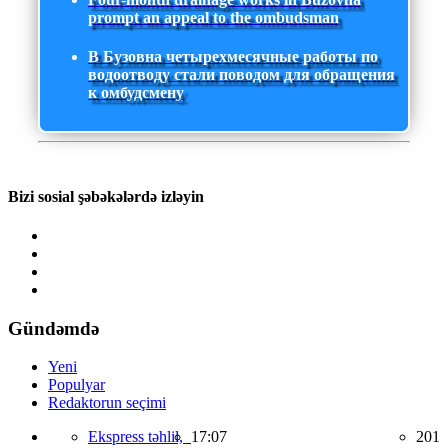
prompt an appeal to the ombudsman
В Бузовна четырехмесячные работы по
водоотводу стали поводом для обращения
к омбудсмену
Bizi sosial şəbəkələrdə izləyin
Gündəmdə
Yeni
Populyar
Redaktorun seçimi
Ekspress təhlil,
17:07
201