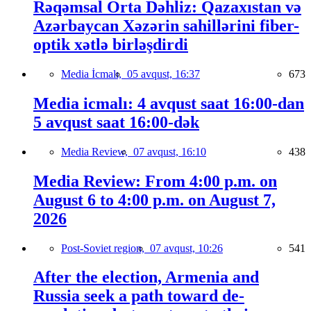
Rəqəmsal Orta Dəhliz: Qazaxıstan və
Azərbaycan Xəzərin sahillərini fiber-
optik xətlə birləşdirdi
Media İcmalı,
05 avqust, 16:37
673
Media icmalı: 4 avqust saat 16:00-dan
5 avqust saat 16:00-dək
Media Review,
07 avqust, 16:10
438
Media Review: From 4:00 p.m. on
August 6 to 4:00 p.m. on August 7,
2026
Post-Soviet region,
07 avqust, 10:26
541
After the election, Armenia and
Russia seek a path toward de-