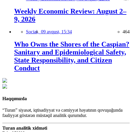
Weekly Economic Review: August 2–
9, 2026
Social,
09 avqust, 15:34
464
Who Owns the Shores of the Caspian?
Sanitary and Epidemiological Safety,
State Responsibility, and Citizen
Conduct
Haqqımızda
“Turan” siyasət, iqtisadiyyat və cəmiyyət həyatının qovuşuğunda
fəaliyyət göstərən müstəqil analitik qurumdur.
Turan analitik xidməti