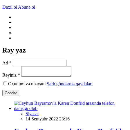
Daxil ol
Abunə ol
Rəy yaz
Ad *
Rəyiniz *
Oxudum və razıyam
Şərh göndərmə qaydaları
Göndər
Siyasət
14 Sentyabr 2022 23:16